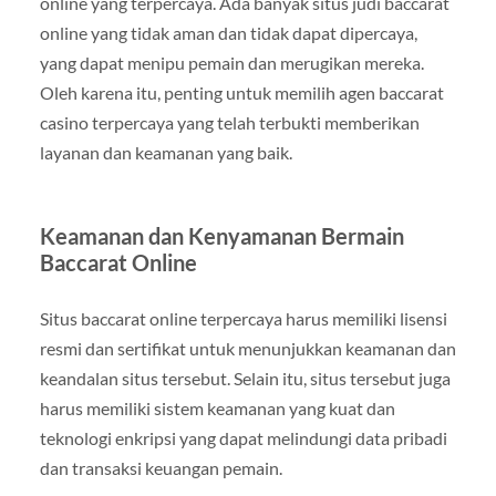
online yang terpercaya. Ada banyak situs judi baccarat
online yang tidak aman dan tidak dapat dipercaya,
yang dapat menipu pemain dan merugikan mereka.
Oleh karena itu, penting untuk memilih agen baccarat
casino terpercaya yang telah terbukti memberikan
layanan dan keamanan yang baik.
Keamanan dan Kenyamanan Bermain
Baccarat Online
Situs baccarat online terpercaya harus memiliki lisensi
resmi dan sertifikat untuk menunjukkan keamanan dan
keandalan situs tersebut. Selain itu, situs tersebut juga
harus memiliki sistem keamanan yang kuat dan
teknologi enkripsi yang dapat melindungi data pribadi
dan transaksi keuangan pemain.