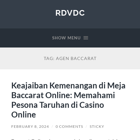
RDVDC
SHOW MENU
TAG:
AGEN BACCARAT
Keajaiban Kemenangan di Meja
Baccarat Online: Memahami
Pesona Taruhan di Casino
Online
FEBRUARY 8, 2024
/
0 COMMENTS
/
STICKY