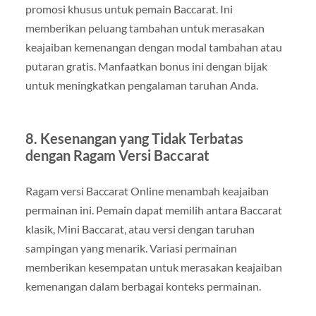
promosi khusus untuk pemain Baccarat. Ini
memberikan peluang tambahan untuk merasakan
keajaiban kemenangan dengan modal tambahan atau
putaran gratis. Manfaatkan bonus ini dengan bijak
untuk meningkatkan pengalaman taruhan Anda.
8. Kesenangan yang Tidak Terbatas
dengan Ragam Versi Baccarat
Ragam versi Baccarat Online menambah keajaiban
permainan ini. Pemain dapat memilih antara Baccarat
klasik, Mini Baccarat, atau versi dengan taruhan
sampingan yang menarik. Variasi permainan
memberikan kesempatan untuk merasakan keajaiban
kemenangan dalam berbagai konteks permainan.