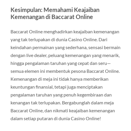
Kesimpulan: Memahami Keajaiban
Kemenangan di Baccarat Online
Baccarat Online menghadirkan keajaiban kemenangan
yang tak terlupakan di dunia Casino Online. Dari
keindahan permainan yang sederhana, sensasi bermain
dengan live dealer, peluang kemenangan yang menarik,
hingga pengalaman taruhan yang cepat dan seru—
semua elemen ini membentuk pesona Baccarat Online.
Kemenangan di meja ini tidak hanya memberikan
keuntungan finansial, tetapi juga menciptakan
pengalaman taruhan yang penuh kegembiraan dan
kenangan tak terlupakan. Bergabunglah dalam meja
Baccarat Online, dan nikmati keajaiban kemenangan
dalam setiap putaran di dunia Casino Online!