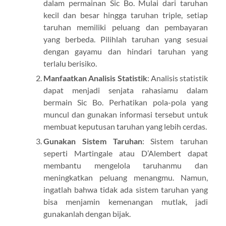
dalam permainan Sic Bo. Mulai dari taruhan
kecil dan besar hingga taruhan triple, setiap
taruhan memiliki peluang dan pembayaran
yang berbeda. Pilihlah taruhan yang sesuai
dengan gayamu dan hindari taruhan yang
terlalu berisiko.
Manfaatkan Analisis Statistik
: Analisis statistik
dapat menjadi senjata rahasiamu dalam
bermain Sic Bo. Perhatikan pola-pola yang
muncul dan gunakan informasi tersebut untuk
membuat keputusan taruhan yang lebih cerdas.
Gunakan Sistem Taruhan
: Sistem taruhan
seperti Martingale atau D’Alembert dapat
membantu mengelola taruhanmu dan
meningkatkan peluang menangmu. Namun,
ingatlah bahwa tidak ada sistem taruhan yang
bisa menjamin kemenangan mutlak, jadi
gunakanlah dengan bijak.