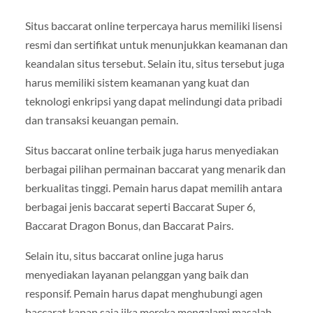
Situs baccarat online terpercaya harus memiliki lisensi
resmi dan sertifikat untuk menunjukkan keamanan dan
keandalan situs tersebut. Selain itu, situs tersebut juga
harus memiliki sistem keamanan yang kuat dan
teknologi enkripsi yang dapat melindungi data pribadi
dan transaksi keuangan pemain.
Situs baccarat online terbaik juga harus menyediakan
berbagai pilihan permainan baccarat yang menarik dan
berkualitas tinggi. Pemain harus dapat memilih antara
berbagai jenis baccarat seperti Baccarat Super 6,
Baccarat Dragon Bonus, dan Baccarat Pairs.
Selain itu, situs baccarat online juga harus
menyediakan layanan pelanggan yang baik dan
responsif. Pemain harus dapat menghubungi agen
baccarat kapan saja jika mereka mengalami masalah