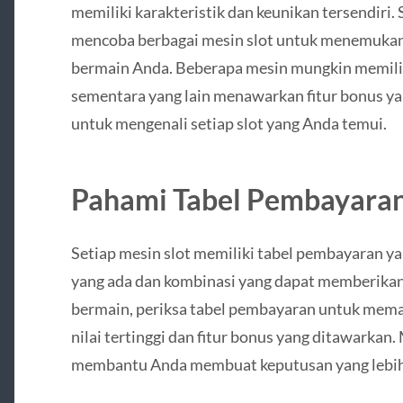
memiliki karakteristik dan keunikan tersendiri.
mencoba berbagai mesin slot untuk menemukan 
bermain Anda. Beberapa mesin mungkin memilik
sementara yang lain menawarkan fitur bonus ya
untuk mengenali setiap slot yang Anda temui.
Pahami Tabel Pembayara
Setiap mesin slot memiliki tabel pembayaran y
yang ada dan kombinasi yang dapat memberika
bermain, periksa tabel pembayaran untuk mema
nilai tertinggi dan fitur bonus yang ditawarkan
membantu Anda membuat keputusan yang lebih 