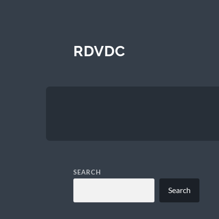
RDVDC
SEARCH
Search