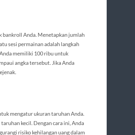
k bankroll Anda. Menetapkan jumlah
tu sesi permainan adalah langkah
 Anda memiliki 100 ribu untuk
mpaui angka tersebut. Jika Anda
ejenak.
ntuk mengatur ukuran taruhan Anda.
aruhan kecil. Dengan cara ini, Anda
urangi risiko kehilangan uang dalam