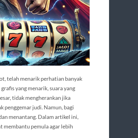
ot, telah menarik perhatian banyak
 grafis yang menarik, suara yang
esar, tidak mengherankan jika
yak penggemar judi. Namun, bagi
an menantang. Dalam artikel ini,
at membantu pemula agar lebih