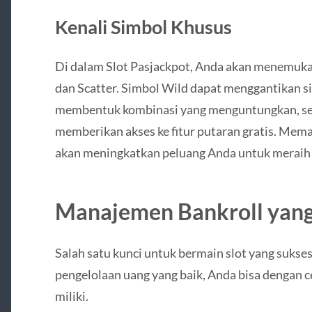
Kenali Simbol Khusus
Di dalam Slot Pasjackpot, Anda akan menemuka
dan Scatter. Simbol Wild dapat menggantikan 
membentuk kombinasi yang menguntungkan, sed
memberikan akses ke fitur putaran gratis. Mema
akan meningkatkan peluang Anda untuk meraih
Manajemen Bankroll yang
Salah satu kunci untuk bermain slot yang sukse
pengelolaan uang yang baik, Anda bisa dengan 
miliki.