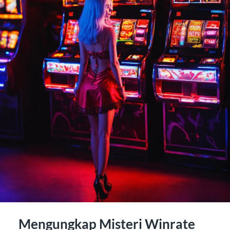
Mengungkap Misteri Winrate