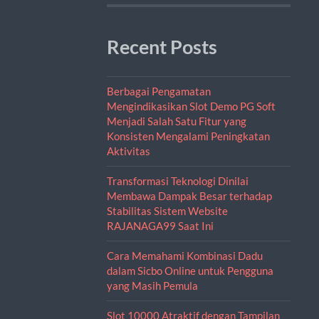
Recent Posts
Berbagai Pengamatan
Mengindikasikan Slot Demo PG Soft
Menjadi Salah Satu Fitur yang
Konsisten Mengalami Peningkatan
Aktivitas
Transformasi Teknologi Dinilai
Membawa Dampak Besar terhadap
Stabilitas Sistem Website
RAJANAGA99 Saat Ini
Cara Memahami Kombinasi Dadu
dalam Sicbo Online untuk Pengguna
yang Masih Pemula
Slot 10000 Atraktif dengan Tampilan