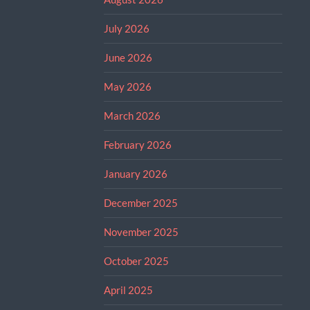
July 2026
June 2026
May 2026
March 2026
February 2026
January 2026
December 2025
November 2025
October 2025
April 2025