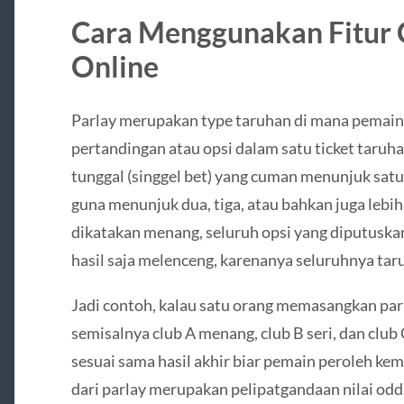
Cara Menggunakan Fitur C
Online
Parlay merupakan type taruhan di mana pemai
pertandingan atau opsi dalam satu ticket taruh
tunggal (singgel bet) yang cuman menunjuk sat
guna menunjuk dua, tiga, atau bahkan juga lebih 
dikatakan menang, seluruh opsi yang diputuskan
hasil saja melenceng, karenanya seluruhnya taru
Jadi contoh, kalau satu orang memasangkan parl
semisalnya club A menang, club B seri, dan clu
sesuai sama hasil akhir biar pemain peroleh k
dari parlay merupakan pelipatgandaan nilai od