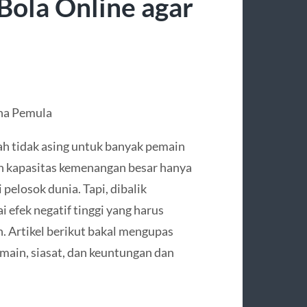
Bola Online agar
una Pemula
lah tidak asing untuk banyak pemain
an kapasitas kemenangan besar hanya
pelosok dunia. Tapi, dibalik
 efek negatif tinggi yang harus
 Artikel berikut bakal mengupas
 main, siasat, dan keuntungan dan