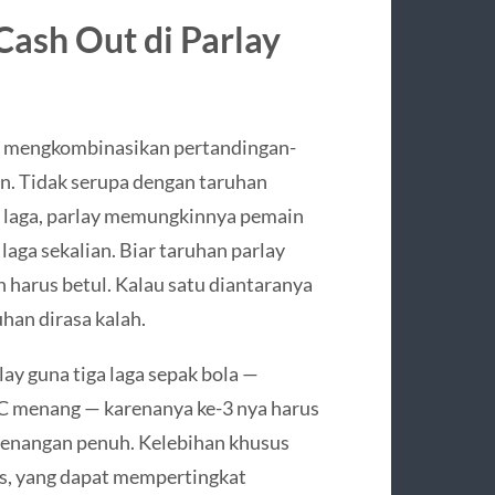
ash Out di Parlay
n mengkombinasikan pertandingan-
an. Tidak serupa dengan taruhan
u laga, parlay memungkinnya pemain
laga sekalian. Biar taruhan parlay
 harus betul. Kalau satu diantaranya
han dirasa kalah.
ay guna tiga laga sepak bola —
b C menang — karenanya ke-3 nya harus
emenangan penuh. Kelebihan khusus
ds, yang dapat mempertingkat