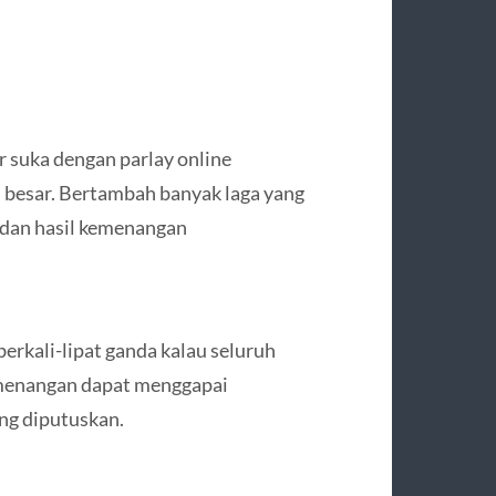
 suka dengan parlay online
 besar. Bertambah banyak laga yang
s dan hasil kemenangan
erkali-lipat ganda kalau seluruh
emenangan dapat menggapai
ang diputuskan.