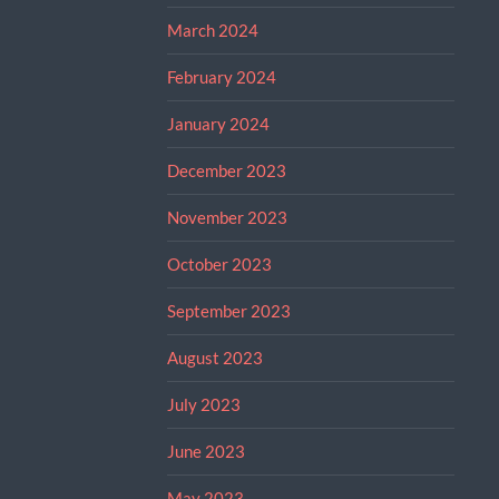
March 2024
February 2024
January 2024
December 2023
November 2023
October 2023
September 2023
August 2023
July 2023
June 2023
May 2023