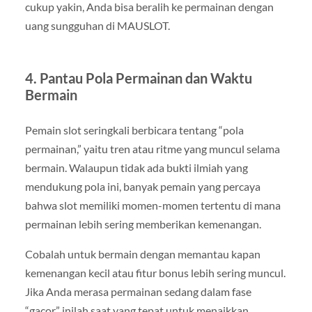
cukup yakin, Anda bisa beralih ke permainan dengan
uang sungguhan di MAUSLOT.
4.
Pantau Pola Permainan dan Waktu
Bermain
Pemain slot seringkali berbicara tentang “pola
permainan,” yaitu tren atau ritme yang muncul selama
bermain. Walaupun tidak ada bukti ilmiah yang
mendukung pola ini, banyak pemain yang percaya
bahwa slot memiliki momen-momen tertentu di mana
permainan lebih sering memberikan kemenangan.
Cobalah untuk bermain dengan memantau kapan
kemenangan kecil atau fitur bonus lebih sering muncul.
Jika Anda merasa permainan sedang dalam fase
“gacor,” inilah saat yang tepat untuk menaikkan