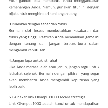
Fitur gamble bisa membantu Anda menggandakan
kemenangan Anda. Namun, gunakan fitur ini dengan
bijak untuk menghindari kehilangan uang.
3. Mainkan dengan sabar dan fokus
Bermain slot Incess membutuhkan kesabaran dan
fokus yang tinggi. Pastikan Anda memainkan game ini
dengan tenang dan jangan terburu-buru dalam
mengambil keputusan.
4. Jangan lupa untuk istirahat
Jika Anda merasa lelah atau jenuh, jangan ragu untuk
istirahat sejenak. Bermain dengan pikiran yang segar
akan membantu Anda mengambil keputusan yang
lebih baik.
5. Gunakan link Olympus1000 secara strategis
Link Olympus1000 adalah kunci untuk mendapatkan