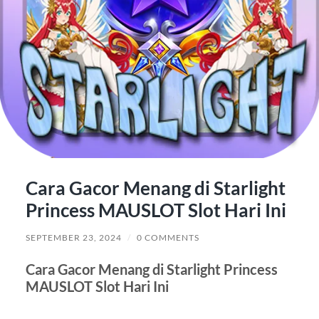
Cara Gacor Menang di Starlight
Princess MAUSLOT Slot Hari Ini
SEPTEMBER 23, 2024
/
0 COMMENTS
Cara Gacor Menang di Starlight Princess
MAUSLOT Slot Hari Ini