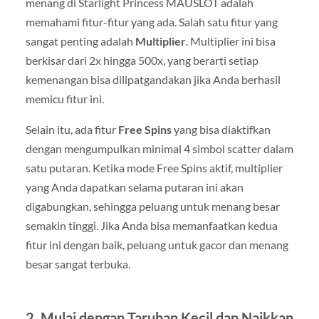
menang di Starlight Princess MAUSLOT adalah
memahami fitur-fitur yang ada. Salah satu fitur yang
sangat penting adalah
Multiplier
. Multiplier ini bisa
berkisar dari 2x hingga 500x, yang berarti setiap
kemenangan bisa dilipatgandakan jika Anda berhasil
memicu fitur ini.
Selain itu, ada fitur
Free Spins
yang bisa diaktifkan
dengan mengumpulkan minimal 4 simbol scatter dalam
satu putaran. Ketika mode Free Spins aktif, multiplier
yang Anda dapatkan selama putaran ini akan
digabungkan, sehingga peluang untuk menang besar
semakin tinggi. Jika Anda bisa memanfaatkan kedua
fitur ini dengan baik, peluang untuk gacor dan menang
besar sangat terbuka.
2.
Mulai dengan Taruhan Kecil dan Naikkan