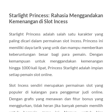
Starlight Princess: Rahasia Menggandakan
Kemenangan di Slot Incess
Starlight Princess adalah salah satu karakter yang
paling dicari dalam permainan slot Incess. Princess ini
memiliki daya tarik yang unik dan mampu memberikan
keberuntungan besar bagi para pemain. Dengan
kemampuan untuk menggandakan kemenangan
hingga 1000 kali lipat, Princess Starlight adalah impian
setiap pemain slot online.
Slot Incess sendiri merupakan permainan slot yang
populer di kalangan para penggemar judi online.
Dengan grafis yang menawan dan fitur bonus yang
menggiurkan, tidak heran jika banyak pemain memilih