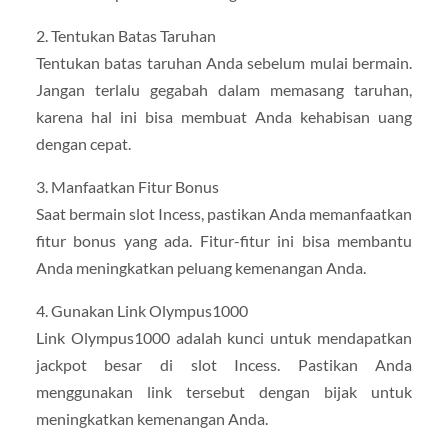
2. Tentukan Batas Taruhan
Tentukan batas taruhan Anda sebelum mulai bermain.
Jangan terlalu gegabah dalam memasang taruhan,
karena hal ini bisa membuat Anda kehabisan uang
dengan cepat.
3. Manfaatkan Fitur Bonus
Saat bermain slot Incess, pastikan Anda memanfaatkan
fitur bonus yang ada. Fitur-fitur ini bisa membantu
Anda meningkatkan peluang kemenangan Anda.
4. Gunakan Link Olympus1000
Link Olympus1000 adalah kunci untuk mendapatkan
jackpot besar di slot Incess. Pastikan Anda
menggunakan link tersebut dengan bijak untuk
meningkatkan kemenangan Anda.