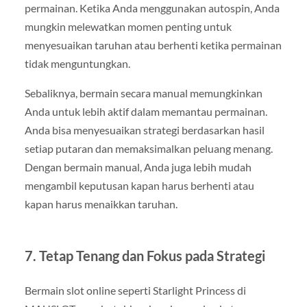
permainan. Ketika Anda menggunakan autospin, Anda
mungkin melewatkan momen penting untuk
menyesuaikan taruhan atau berhenti ketika permainan
tidak menguntungkan.
Sebaliknya, bermain secara manual memungkinkan
Anda untuk lebih aktif dalam memantau permainan.
Anda bisa menyesuaikan strategi berdasarkan hasil
setiap putaran dan memaksimalkan peluang menang.
Dengan bermain manual, Anda juga lebih mudah
mengambil keputusan kapan harus berhenti atau
kapan harus menaikkan taruhan.
7.
Tetap Tenang dan Fokus pada Strategi
Bermain slot online seperti Starlight Princess di