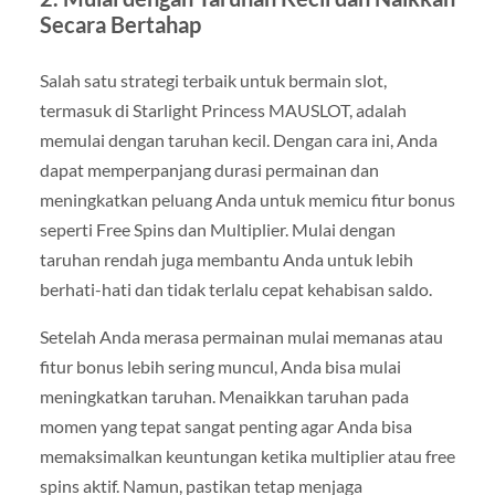
Secara Bertahap
Salah satu strategi terbaik untuk bermain slot,
termasuk di Starlight Princess MAUSLOT, adalah
memulai dengan taruhan kecil. Dengan cara ini, Anda
dapat memperpanjang durasi permainan dan
meningkatkan peluang Anda untuk memicu fitur bonus
seperti Free Spins dan Multiplier. Mulai dengan
taruhan rendah juga membantu Anda untuk lebih
berhati-hati dan tidak terlalu cepat kehabisan saldo.
Setelah Anda merasa permainan mulai memanas atau
fitur bonus lebih sering muncul, Anda bisa mulai
meningkatkan taruhan. Menaikkan taruhan pada
momen yang tepat sangat penting agar Anda bisa
memaksimalkan keuntungan ketika multiplier atau free
spins aktif. Namun, pastikan tetap menjaga