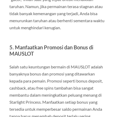
taruhan. Namun, jika permainan terasa stagnan atau
tidak banyak kemenangan yang terjadi, Anda bisa
menurunkan taruhan atau berhenti sementara waktu
untuk menghindari kerugian.
5.
Manfaatkan Promosi dan Bonus di
MAUSLOT
Salah satu keuntungan bermain di MAUSLOT adalah
banyaknya bonus dan promosi yang ditawarkan
kepada para pemain. Promosi seperti bonus deposit,
cashback, atau free spins tambahan bisa sangat
membantu dalam meningkatkan peluang menang di
Starlight Princess. Manfaatkan setiap bonus yang
tersedia untuk memperbesar saldo permainan Anda
tanpa harus menambah deposit terlalu sering.