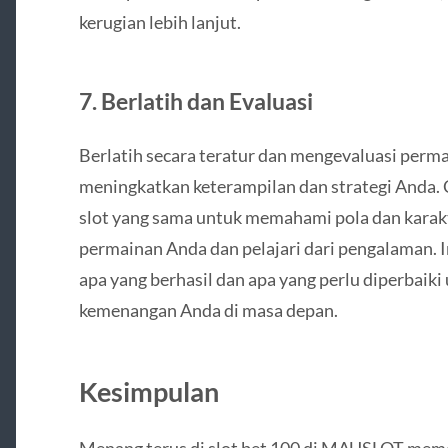
kerugian lebih lanjut.
7.
Berlatih dan Evaluasi
Berlatih secara teratur dan mengevaluasi per
meningkatkan keterampilan dan strategi Anda.
slot yang sama untuk memahami pola dan karakte
permainan Anda dan pelajari dari pengalaman. 
apa yang berhasil dan apa yang perlu diperbaik
kemenangan Anda di masa depan.
Kesimpulan
Menang terus di slot bet 100 di MAUSLOT meme