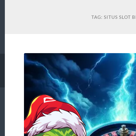
TAG:
SITUS SLOT B