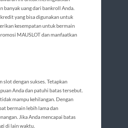
 banyak uang dari bankroll Anda.
redit yang bisa digunakan untuk
berikan kesempatan untuk bermain
n promosi MAUSLOT dan manfaatkan
 slot dengan sukses. Tetapkan
uan Anda dan patuhi batas tersebut.
 tidak mampu kehilangan. Dengan
pat bermain lebih lama dan
nangan. Jika Anda mencapai batas
i di lain waktu.