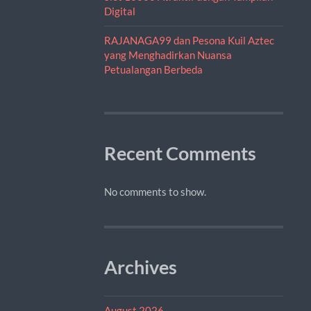
Digital
RAJANAGA99 dan Pesona Kuil Aztec
yang Menghadirkan Nuansa
Petualangan Berbeda
Recent Comments
No comments to show.
Archives
August 2026