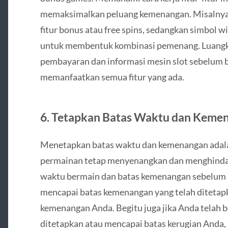
memaksimalkan peluang kemenangan. Misalnya, 
fitur bonus atau free spins, sedangkan simbol w
untuk membentuk kombinasi pemenang. Luangk
pembayaran dan informasi mesin slot sebelum 
memanfaatkan semua fitur yang ada.
6.
Tetapkan Batas Waktu dan Keme
Menetapkan batas waktu dan kemenangan adalah
permainan tetap menyenangkan dan menghindari
waktu bermain dan batas kemenangan sebelum m
mencapai batas kemenangan yang telah ditetapk
kemenangan Anda. Begitu juga jika Anda telah 
ditetapkan atau mencapai batas kerugian Anda,