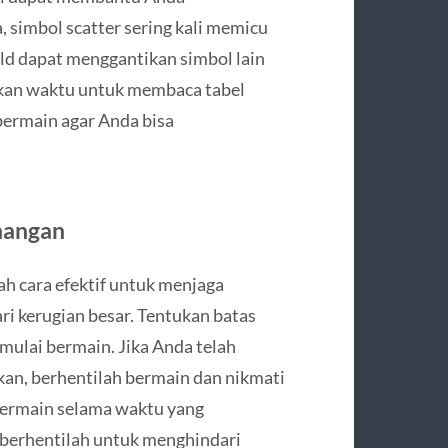
simbol scatter sering kali memicu
ild dapat menggantikan simbol lain
an waktu untuk membaca tabel
bermain agar Anda bisa
nangan
 cara efektif untuk menjaga
 kerugian besar. Tentukan batas
ulai bermain. Jika Anda telah
an, berhentilah bermain dan nikmati
bermain selama waktu yang
 berhentilah untuk menghindari