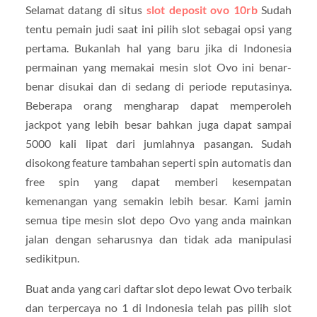
Selamat datang di situs
slot deposit ovo 10rb
Sudah
tentu pemain judi saat ini pilih slot sebagai opsi yang
pertama. Bukanlah hal yang baru jika di Indonesia
permainan yang memakai mesin slot Ovo ini benar-
benar disukai dan di sedang di periode reputasinya.
Beberapa orang mengharap dapat memperoleh
jackpot yang lebih besar bahkan juga dapat sampai
5000 kali lipat dari jumlahnya pasangan. Sudah
disokong feature tambahan seperti spin automatis dan
free spin yang dapat memberi kesempatan
kemenangan yang semakin lebih besar. Kami jamin
semua tipe mesin slot depo Ovo yang anda mainkan
jalan dengan seharusnya dan tidak ada manipulasi
sedikitpun.
Buat anda yang cari daftar slot depo lewat Ovo terbaik
dan terpercaya no 1 di Indonesia telah pas pilih slot