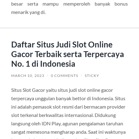
besar serta mampu memperoleh banyak bonus
menarik yang di.
Daftar Situs Judi Slot Online
Gacor Terbaik serta Terpercaya
No. 1 di Indonesia
MARCH 10, 2023
/
0 COMMENTS
/
STICKY
Situs Slot Gacor yaitu situs judi slot online gacor
terpercaya unggulan banyak bettor di Indonesia. Situs
ini adalah pemasok slot resmi dari bermacam provider
slot terkenal berkwalitas internasional. Didukung
langsung oleh IDN Play, agunan pengalaman taruhan
sangat memesona mengharap anda. Saat ini waktunya