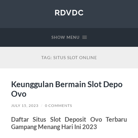
RDVDC
SHOW MENU
TAG:
SITUS SLOT ONLINE
Keunggulan Bermain Slot Depo
Ovo
JULY 15, 2023
/
0 COMMENTS
Daftar Situs Slot Deposit Ovo Terbaru
Gampang Menang Hari Ini 2023