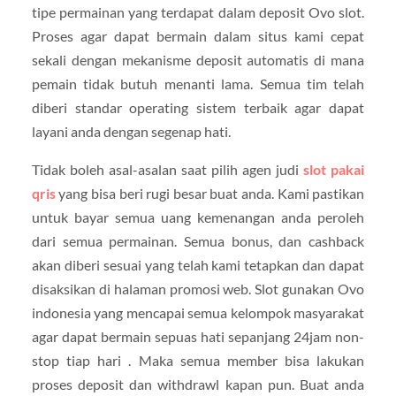
tipe permainan yang terdapat dalam deposit Ovo slot.
Proses agar dapat bermain dalam situs kami cepat
sekali dengan mekanisme deposit automatis di mana
pemain tidak butuh menanti lama. Semua tim telah
diberi standar operating sistem terbaik agar dapat
layani anda dengan segenap hati.
Tidak boleh asal-asalan saat pilih agen judi
slot pakai
qris
yang bisa beri rugi besar buat anda. Kami pastikan
untuk bayar semua uang kemenangan anda peroleh
dari semua permainan. Semua bonus, dan cashback
akan diberi sesuai yang telah kami tetapkan dan dapat
disaksikan di halaman promosi web. Slot gunakan Ovo
indonesia yang mencapai semua kelompok masyarakat
agar dapat bermain sepuas hati sepanjang 24jam non-
stop tiap hari . Maka semua member bisa lakukan
proses deposit dan withdrawl kapan pun. Buat anda