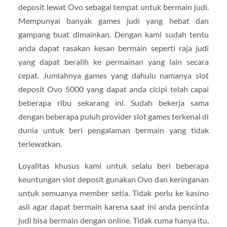
deposit lewat Ovo sebagai tempat untuk bermain judi.
Mempunyai banyak games judi yang hebat dan
gampang buat dimainkan. Dengan kami sudah tentu
anda dapat rasakan kesan bermain seperti raja judi
yang dapat beralih ke permainan yang lain secara
cepat. Jumlahnya games yang dahulu namanya slot
deposit Ovo 5000 yang dapat anda cicipi telah capai
beberapa ribu sekarang ini. Sudah bekerja sama
dengan beberapa puluh provider slot games terkenal di
dunia untuk beri pengalaman bermain yang tidak
terlewatkan.
Loyalitas khusus kami untuk selalu beri beberapa
keuntungan slot deposit gunakan Ovo dan keringanan
untuk semuanya member setia. Tidak perlu ke kasino
asli agar dapat bermain karena saat ini anda pencinta
judi bisa bermain dengan online. Tidak cuma hanya itu,