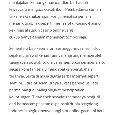
menjajakan kemungkinan uandian berhadiah
lewat cara mengacak-acak ikon. Pembedanya cuman
trik melaksanakan spin, yang memaksa pemain
menarik tuas. Tak seperti mesin slot di casino-kasino
kekinian ataupun casino online yang
cukup hanya dengan memencet tombol saja.
Sementara bab ketenaran, sesungguhnya mesin slot
sejak mulai awal kehadirannya langsung memperoleh
tanggapan positif. Itu dia yang membikin permainan itu
secara konstan selalu mendapatkan perubahan
teranyar. Serta di masa digital serba internet seperti
saat ini, judi slot selanjutnya sukses berevolusi jadi
permainan judi paling singkat menciptakan
keuntungan. Tidak aneh sewaktu semuanya penjudi
dari bermacam pasaran di pelosok dunia tergolong
Indonesia begitu menyenangi slot online gacor ini hari.