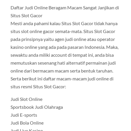
Daftar Judi Online Beragam Macam Sangat Janjikan di
Situs Slot Gacor
Mesti anda pahami kalau Situs Slot Gacor tidak hanya
situs slot online gacor semata-mata. Situs Slot Gacor
pada prinsipnya yaitu agen judi online atau operator
kasino online yang ada pada pasaran Indonesia. Maka,
sewaktu anda miliki account di tempat ini, anda bisa
memutuskan sesenang hati alternatif permainan judi
online dari bermacam macam serta bentuk taruhan.
Serta berikut ini daftar macam-macam judi online di
situs resmi Situs Slot Gacor:
Judi Slot Online
Sportsbook Judi Olahraga
Judi E-sports
Judi Bola Online
Judi Live Kasino