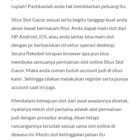
rupiah! Pastikanlah anda tak membiarkan peluang itu.
Situs Slot Gacor sesuai serta begitu tanggap buat anda
akses lewat bermacam fitur. Anda dapat main slot dari
HP Android, iOS, atau anda lantas bisa main slot
dengan pc berbasiskan struktur operasi desktop.
Secara fleksibel terapan browser apa pun bisa
membuka semuanya permainan slot online Situs Slot
Gacor. Maka anda cuman butuh account judi di situs
kami . Sehingga silakan melakukan register serta punya
account saat ini juga.
Mendalami kemajuan slot dari awal awalannya dicetak,
nyatanya mesin slot pertama adalah alat permainan
judi dengan prosedur analog. Akan tetapi
rancangannya teruslah sesuai sama slot online di
dewasa ini. Mesin slot ketinggalan jaman itu