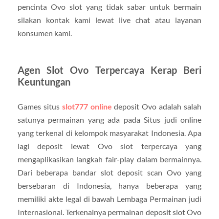
pencinta Ovo slot yang tidak sabar untuk bermain
silakan kontak kami lewat live chat atau layanan
konsumen kami.
Agen Slot Ovo Terpercaya Kerap Beri
Keuntungan
Games situs
slot777 online
deposit Ovo adalah salah
satunya permainan yang ada pada Situs judi online
yang terkenal di kelompok masyarakat Indonesia. Apa
lagi deposit lewat Ovo slot terpercaya yang
mengaplikasikan langkah fair-play dalam bermainnya.
Dari beberapa bandar slot deposit scan Ovo yang
bersebaran di Indonesia, hanya beberapa yang
memiliki akte legal di bawah Lembaga Permainan judi
Internasional. Terkenalnya permainan deposit slot Ovo