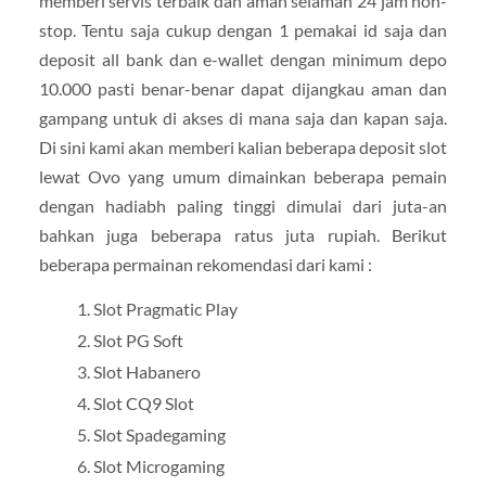
memberi servis terbaik dan aman selaman 24 jam non-
stop. Tentu saja cukup dengan 1 pemakai id saja dan
deposit all bank dan e-wallet dengan minimum depo
10.000 pasti benar-benar dapat dijangkau aman dan
gampang untuk di akses di mana saja dan kapan saja.
Di sini kami akan memberi kalian beberapa deposit slot
lewat Ovo yang umum dimainkan beberapa pemain
dengan hadiabh paling tinggi dimulai dari juta-an
bahkan juga beberapa ratus juta rupiah. Berikut
beberapa permainan rekomendasi dari kami :
Slot Pragmatic Play
Slot PG Soft
Slot Habanero
Slot CQ9 Slot
Slot Spadegaming
Slot Microgaming