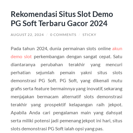
Rekomendasi Situs Slot Demo
PG Soft Terbaru Gacor 2024
AUGUST 22, 2024
/
0 COMMENTS
/
STICKY
Pada tahun 2024, dunia permainan slots online
akun
demo slot
perkembangan dengan sangat cepat. Satu
diantaranya perubahan terakhir yang mencuri
perhatian sejumlah pemain yakni situs slots
demonstrasi PG Soft. PG Soft, yang dikenali mutu
grafis serta feature bermainnya yang inovatif, sekarang
menjajakan bermacam alternatif slots demonstrasi
terakhir yang prospektif kelapangan raih jekpot.
Apabila Anda cari pengalaman main yang dahsyat
serta miliki potensi jadi pemenang jekpot ini hari, situs
slots demonstrasi PG Soft ialah opsi yang pas.