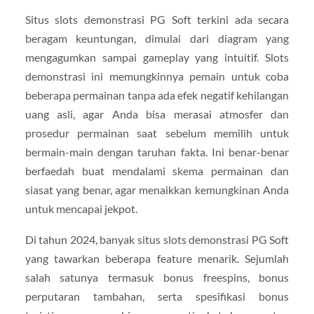
Situs slots demonstrasi PG Soft terkini ada secara
beragam keuntungan, dimulai dari diagram yang
mengagumkan sampai gameplay yang intuitif. Slots
demonstrasi ini memungkinnya pemain untuk coba
beberapa permainan tanpa ada efek negatif kehilangan
uang asli, agar Anda bisa merasai atmosfer dan
prosedur permainan saat sebelum memilih untuk
bermain-main dengan taruhan fakta. Ini benar-benar
berfaedah buat mendalami skema permainan dan
siasat yang benar, agar menaikkan kemungkinan Anda
untuk mencapai jekpot.
Di tahun 2024, banyak situs slots demonstrasi PG Soft
yang tawarkan beberapa feature menarik. Sejumlah
salah satunya termasuk bonus freespins, bonus
perputaran tambahan, serta spesifikasi bonus