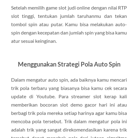
Setelah memilih game slot judi online dengan nilai RTP
slot tinggi, tentukan jumlah taruhanmu dan tekan
tombol spin atau putar. Kamu bisa melakukan auto-
spin dengan kecepatan dan jumlah spin yang bisa kamu
atur sesuai keinginan.
Menggunakan Strategi Pola Auto Spin
Dalam mengatur auto spin, ada baiknya kamu mencari
trik pola terbaru yang biasanya bisa kamu cek secara
update di Youtube. Para streamer slot kerap kali
memberikan bocoran slot demo gacor hari ini atau
berbagi trik pola mereka setiap harinya agar kamu bisa
mencoba pola tersebut. Trik dalam mengatur pola ini
adalah trik yang sangat direkomendasikan karena trik
tersebut dapat menebak pola dari jutaan algoritma