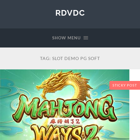
RDVDC
SHOW MENU
TAG:
SLOT DEMO PG SOFT
STICKY POST