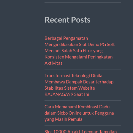
Recent Posts
Berbagai Pengamatan
Mengindikasikan Slot Demo PG Soft
Menjadi Salah Satu Fitur yang
Konsisten Mengalami Peningkatan
Aktivitas
Transformasi Teknologi Dinilai
Membawa Dampak Besar terhadap
Stabilitas Sistem Website
RAJANAGA99 Saat Ini
Cara Memahami Kombinasi Dadu
dalam Sicbo Online untuk Pengguna
yang Masih Pemula
Slot 10000 Atraktif dengan Tampilan