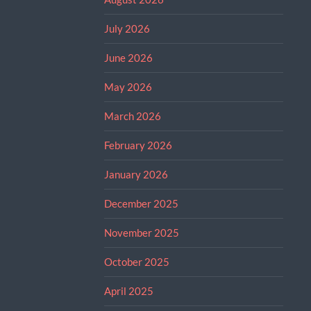
July 2026
June 2026
May 2026
March 2026
February 2026
January 2026
December 2025
November 2025
October 2025
April 2025