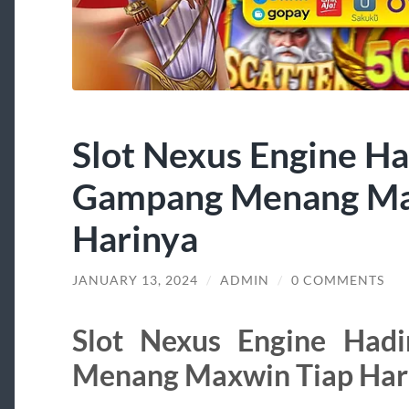
Slot Nexus Engine Ha
Gampang Menang Ma
Harinya
JANUARY 13, 2024
/
ADMIN
/
0 COMMENTS
Slot Nexus Engine Had
Menang Maxwin Tiap Har