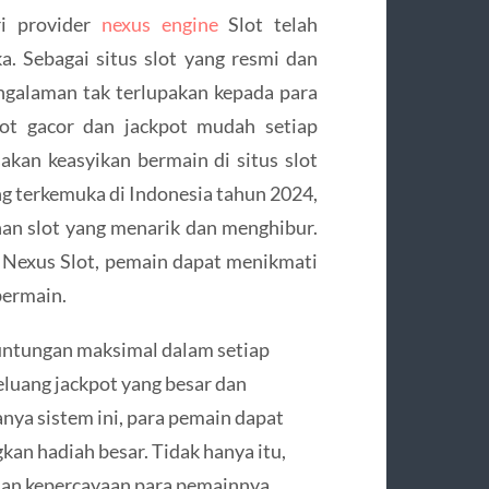
ri provider
nexus engine
Slot telah
a. Sebagai situs slot yang resmi dan
ngalaman tak terlupakan kepada para
lot gacor dan jackpot mudah setiap
akan keasyikan bermain di situs slot
ing terkemuka di Indonesia tahun 2024,
n slot yang menarik dan menghibur.
 Nexus Slot, pemain dapat menikmati
bermain.
untungan maksimal dalam setiap
luang jackpot yang besar dan
ya sistem ini, para pemain dapat
n hadiah besar. Tidak hanya itu,
an kepercayaan para pemainnya.