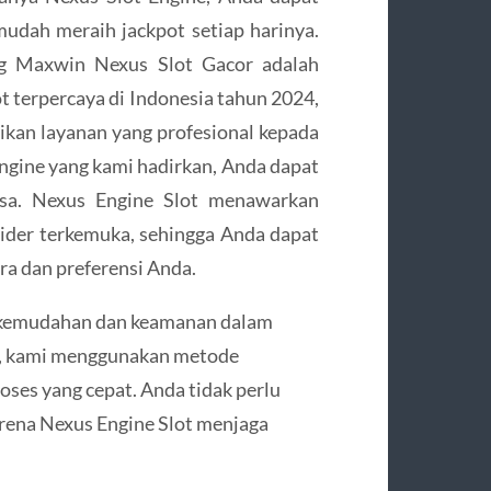
udah meraih jackpot setiap harinya.
ang Maxwin Nexus Slot Gacor adalah
ot terpercaya di Indonesia tahun 2024,
kan layanan yang profesional kepada
ngine yang kami hadirkan, Anda dapat
asa. Nexus Engine Slot menawarkan
ovider terkemuka, sehingga Anda dapat
a dan preferensi Anda.
n kemudahan dan keamanan dalam
aya, kami menggunakan metode
ses yang cepat. Anda tidak perlu
arena Nexus Engine Slot menjaga