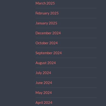
March 2025
February 2025
January 2025
December 2024
October 2024
September 2024
August 2024
July 2024
June 2024
May 2024
April 2024