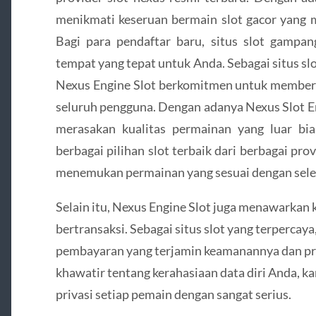
menikmati keseruan bermain slot gacor yang m
Bagi para pendaftar baru, situs slot gamp
tempat yang tepat untuk Anda. Sebagai situs sl
Nexus Engine Slot berkomitmen untuk memberi
seluruh pengguna. Dengan adanya Nexus Slot E
merasakan kualitas permainan yang luar bi
berbagai pilihan slot terbaik dari berbagai pr
menemukan permainan yang sesuai dengan seler
Selain itu, Nexus Engine Slot juga menawarka
bertransaksi. Sebagai situs slot yang terperc
pembayaran yang terjamin keamanannya dan pro
khawatir tentang kerahasiaan data diri Anda, k
privasi setiap pemain dengan sangat serius.