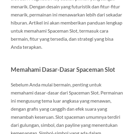
menarik. Dengan desain yang futuristik dan fitur-fitur
menarik, permainan ini menawarkan lebih dari sekadar
hiburan. Artikel ini akan memberikan panduan lengkap
untuk memahami Spaceman Slot, termasuk cara
bermain, fitur yang tersedia, dan strategi yang bisa
Anda terapkan.
Memahami Dasar-Dasar Spaceman Slot
Sebelum Anda mulai bermain, penting untuk
memahami dasar-dasar dari Spaceman Slot. Permainan
ini mengusung tema luar angkasa yang menawan,
dengan grafis yang canggih dan efek suara yang
menambah keseruan. Slot spaceman umumnya terdiri
dari gulungan, simbol, dan payline yang menentukan
kemenangan. Simbol-simbol yang ada dalam