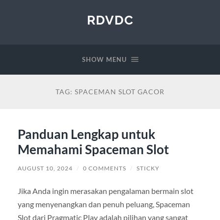
RDVDC
SHOW MENU
TAG:
SPACEMAN SLOT GACOR
Panduan Lengkap untuk
Memahami Spaceman Slot
AUGUST 10, 2024
/
0 COMMENTS
/
STICKY
Jika Anda ingin merasakan pengalaman bermain slot
yang menyenangkan dan penuh peluang, Spaceman
Slot dari Pragmatic Play adalah pilihan yang sangat