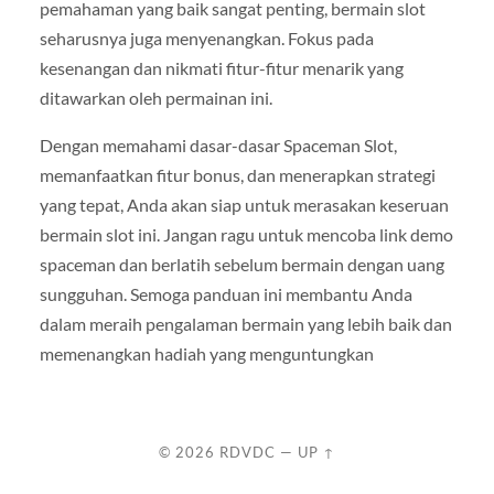
pemahaman yang baik sangat penting, bermain slot
seharusnya juga menyenangkan. Fokus pada
kesenangan dan nikmati fitur-fitur menarik yang
ditawarkan oleh permainan ini.
Dengan memahami dasar-dasar Spaceman Slot,
memanfaatkan fitur bonus, dan menerapkan strategi
yang tepat, Anda akan siap untuk merasakan keseruan
bermain slot ini. Jangan ragu untuk mencoba link demo
spaceman dan berlatih sebelum bermain dengan uang
sungguhan. Semoga panduan ini membantu Anda
dalam meraih pengalaman bermain yang lebih baik dan
memenangkan hadiah yang menguntungkan
© 2026
RDVDC
—
UP ↑