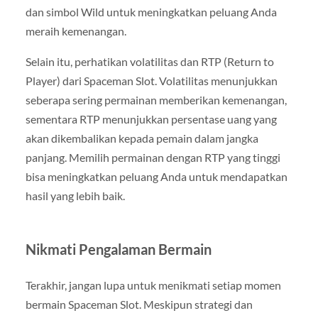
dan simbol Wild untuk meningkatkan peluang Anda
meraih kemenangan.
Selain itu, perhatikan volatilitas dan RTP (Return to
Player) dari Spaceman Slot. Volatilitas menunjukkan
seberapa sering permainan memberikan kemenangan,
sementara RTP menunjukkan persentase uang yang
akan dikembalikan kepada pemain dalam jangka
panjang. Memilih permainan dengan RTP yang tinggi
bisa meningkatkan peluang Anda untuk mendapatkan
hasil yang lebih baik.
Nikmati Pengalaman Bermain
Terakhir, jangan lupa untuk menikmati setiap momen
bermain Spaceman Slot. Meskipun strategi dan