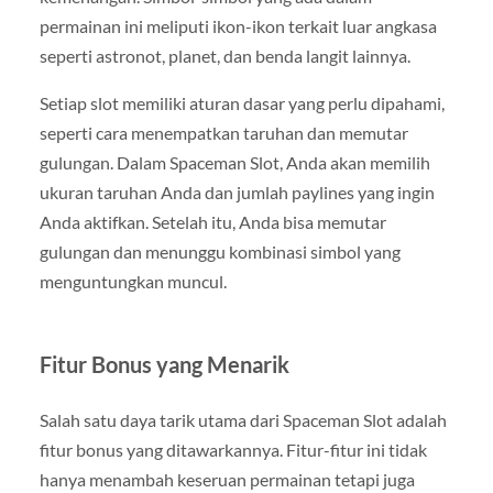
permainan ini meliputi ikon-ikon terkait luar angkasa
seperti astronot, planet, dan benda langit lainnya.
Setiap slot memiliki aturan dasar yang perlu dipahami,
seperti cara menempatkan taruhan dan memutar
gulungan. Dalam Spaceman Slot, Anda akan memilih
ukuran taruhan Anda dan jumlah paylines yang ingin
Anda aktifkan. Setelah itu, Anda bisa memutar
gulungan dan menunggu kombinasi simbol yang
menguntungkan muncul.
Fitur Bonus yang Menarik
Salah satu daya tarik utama dari Spaceman Slot adalah
fitur bonus yang ditawarkannya. Fitur-fitur ini tidak
hanya menambah keseruan permainan tetapi juga