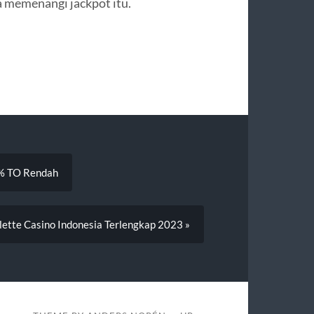
a memenangi jackpot itu.
0% TO Rendah
lette Casino Indonesia Terlengkap 2023 »