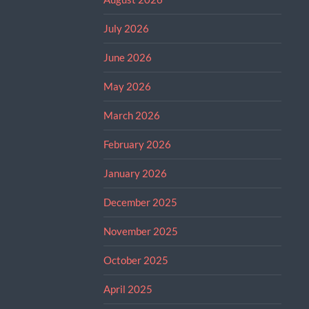
July 2026
June 2026
May 2026
March 2026
February 2026
January 2026
December 2025
November 2025
October 2025
April 2025