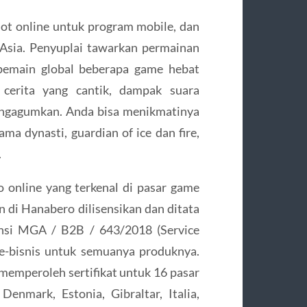
lot online untuk program mobile, dan
 Asia. Penyuplai tawarkan permainan
 pemain global beberapa game hebat
cerita yang cantik, dampak suara
engagumkan. Anda bisa menikmatinya
ama dynasti, guardian of ice dan fire,
.
 online yang terkenal di pasar game
di Hanabero dilisensikan dan ditata
ensi MGA / B2B / 643/2018 (Service
-ke-bisnis untuk semuanya produknya.
emperoleh sertifikat untuk 16 pasar
Denmark, Estonia, Gibraltar, Italia,