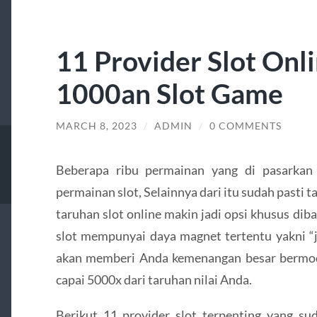
11 Provider Slot Onl
1000an Slot Game
MARCH 8, 2023
/
ADMIN
/
0 COMMENTS
Beberapa ribu permainan yang di pasarkan 
permainan slot, Selainnya dari itu sudah pasti
taruhan slot online makin jadi opsi khusus dib
slot mempunyai daya magnet tertentu yakni “
akan memberi Anda kemenangan besar bermoda
capai 5000x dari taruhan nilai Anda.
Berikut 11 provider slot terpenting yang su