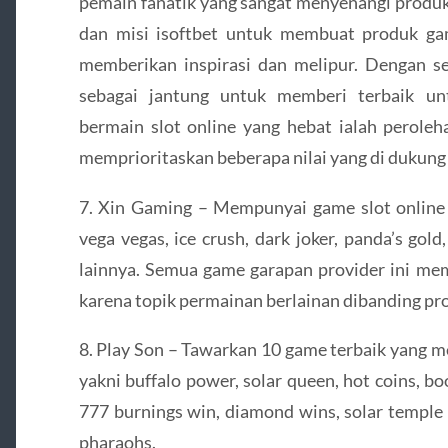
pemain fanatik yang sangat menyenangi produk pe
dan misi isoftbet untuk membuat produk ga
memberikan inspirasi dan melipur. Dengan s
sebagai jantung untuk memberi terbaik u
bermain slot online yang hebat ialah peroleha
memprioritaskan beberapa nilai yang di dukung t
7. Xin Gaming – Mempunyai game slot online se
vega vegas, ice crush, dark joker, panda’s gold
lainnya. Semua game garapan provider ini me
karena topik permainan berlainan dibanding pro
8. Play Son – Tawarkan 10 game terbaik yang m
yakni buffalo power, solar queen, hot coins, bo
777 burnings win, diamond wins, solar temple 
pharaohs.