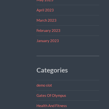
April 2023
March 2023
February 2023
January 2023
Categories
demo slot
Gates Of Olympus
Health And Fitness