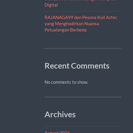
Digital
RAJANAGA99 dan Pesona Kuil Aztec
yang Menghadirkan Nuansa
Petualangan Berbeda
Recent Comments
No comments to show.
Archives
August 2026