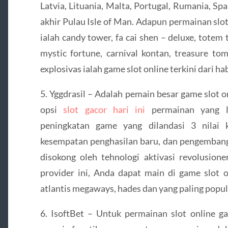
Latvia, Lituania, Malta, Portugal, Rumania, Sp
akhir Pulau Isle of Man. Adapun permainan slot
ialah candy tower, fa cai shen – deluxe, totem t
mystic fortune, carnival kontan, treasure to
explosivas ialah game slot online terkini dari h
5. Yggdrasil – Adalah pemain besar game slot 
opsi
slot gacor hari ini
permainan yang l
peningkatan game yang dilandasi 3 nilai k
kesempatan penghasilan baru, dan pengembanga
disokong oleh tehnologi aktivasi revolusio
provider ini, Anda dapat main di game slot onl
atlantis megaways, hades dan yang paling popule
6. IsoftBet – Untuk permainan slot online g