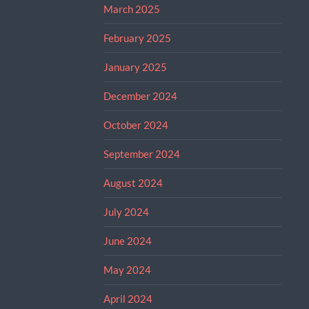
March 2025
February 2025
January 2025
December 2024
October 2024
September 2024
August 2024
July 2024
June 2024
May 2024
April 2024