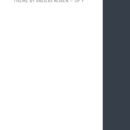
THEME BY
ANDERS NORÉN
—
UP ↑