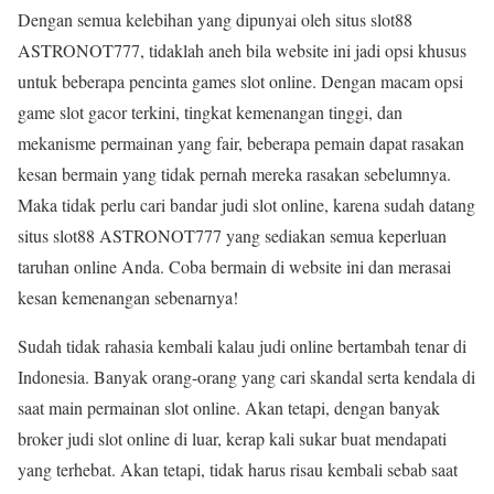
Dengan semua kelebihan yang dipunyai oleh situs slot88
ASTRONOT777, tidaklah aneh bila website ini jadi opsi khusus
untuk beberapa pencinta games slot online. Dengan macam opsi
game slot gacor terkini, tingkat kemenangan tinggi, dan
mekanisme permainan yang fair, beberapa pemain dapat rasakan
kesan bermain yang tidak pernah mereka rasakan sebelumnya.
Maka tidak perlu cari bandar judi slot online, karena sudah datang
situs slot88 ASTRONOT777 yang sediakan semua keperluan
taruhan online Anda. Coba bermain di website ini dan merasai
kesan kemenangan sebenarnya!
Sudah tidak rahasia kembali kalau judi online bertambah tenar di
Indonesia. Banyak orang-orang yang cari skandal serta kendala di
saat main permainan slot online. Akan tetapi, dengan banyak
broker judi slot online di luar, kerap kali sukar buat mendapati
yang terhebat. Akan tetapi, tidak harus risau kembali sebab saat