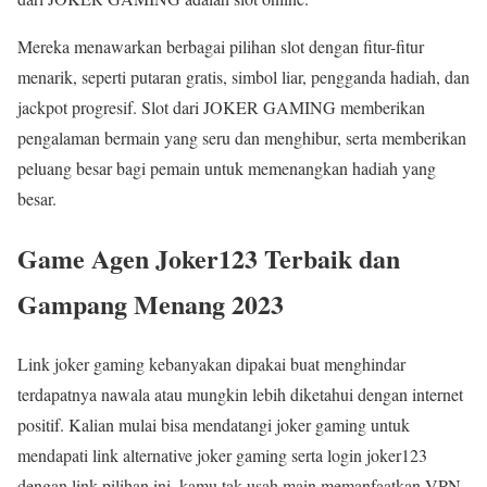
Mereka menawarkan berbagai pilihan slot dengan fitur-fitur
menarik, seperti putaran gratis, simbol liar, pengganda hadiah, dan
jackpot progresif. Slot dari JOKER GAMING memberikan
pengalaman bermain yang seru dan menghibur, serta memberikan
peluang besar bagi pemain untuk memenangkan hadiah yang
besar.
Game Agen Joker123 Terbaik dan
Gampang Menang 2023
Link joker gaming kebanyakan dipakai buat menghindar
terdapatnya nawala atau mungkin lebih diketahui dengan internet
positif. Kalian mulai bisa mendatangi joker gaming untuk
mendapati link alternative joker gaming serta login joker123
dengan link pilihan ini, kamu tak usah main memanfaatkan VPN