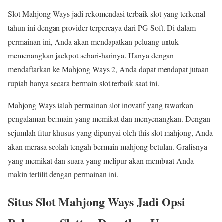
Slot Mahjong Ways jadi rekomendasi terbaik slot yang terkenal
tahun ini dengan provider terpercaya dari PG Soft. Di dalam
permainan ini, Anda akan mendapatkan peluang untuk
memenangkan jackpot sehari-harinya. Hanya dengan
mendaftarkan ke Mahjong Ways 2, Anda dapat mendapat jutaan
rupiah hanya secara bermain slot terbaik saat ini.
Mahjong Ways ialah permainan slot inovatif yang tawarkan
pengalaman bermain yang memikat dan menyenangkan. Dengan
sejumlah fitur khusus yang dipunyai oleh this slot mahjong, Anda
akan merasa seolah tengah bermain mahjong betulan. Grafisnya
yang memikat dan suara yang melipur akan membuat Anda
makin terlilit dengan permainan ini.
Situs Slot Mahjong Ways Jadi Opsi