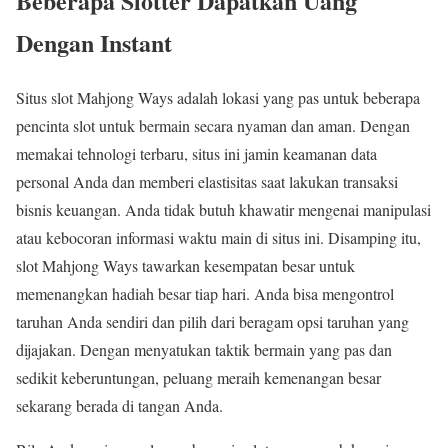
Beberapa Slotter Dapatkan Uang
Dengan Instant
Situs slot Mahjong Ways adalah lokasi yang pas untuk beberapa
pencinta slot untuk bermain secara nyaman dan aman. Dengan
memakai tehnologi terbaru, situs ini jamin keamanan data
personal Anda dan memberi elastisitas saat lakukan transaksi
bisnis keuangan. Anda tidak butuh khawatir mengenai manipulasi
atau kebocoran informasi waktu main di situs ini. Disamping itu,
slot Mahjong Ways tawarkan kesempatan besar untuk
memenangkan hadiah besar tiap hari. Anda bisa mengontrol
taruhan Anda sendiri dan pilih dari beragam opsi taruhan yang
dijajakan. Dengan menyatukan taktik bermain yang pas dan
sedikit keberuntungan, peluang meraih kemenangan besar
sekarang berada di tangan Anda.