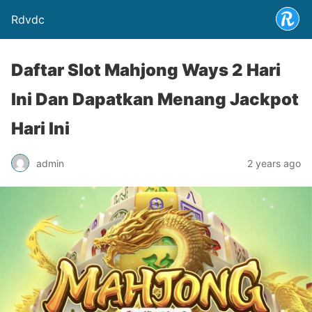
Rdvdc
Daftar Slot Mahjong Ways 2 Hari
Ini Dan Dapatkan Menang Jackpot
Hari Ini
admin
2 years ago