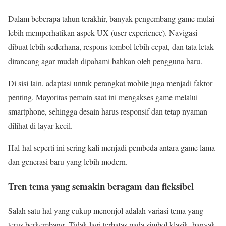
Dalam beberapa tahun terakhir, banyak pengembang game mulai
lebih memperhatikan aspek UX (user experience). Navigasi
dibuat lebih sederhana, respons tombol lebih cepat, dan tata letak
dirancang agar mudah dipahami bahkan oleh pengguna baru.
Di sisi lain, adaptasi untuk perangkat mobile juga menjadi faktor
penting. Mayoritas pemain saat ini mengakses game melalui
smartphone, sehingga desain harus responsif dan tetap nyaman
dilihat di layar kecil.
Hal-hal seperti ini sering kali menjadi pembeda antara game lama
dan generasi baru yang lebih modern.
Tren tema yang semakin beragam dan fleksibel
Salah satu hal yang cukup menonjol adalah variasi tema yang
terus berkembang. Tidak lagi terbatas pada simbol klasik, banyak