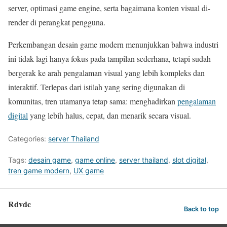
server, optimasi game engine, serta bagaimana konten visual di-
render di perangkat pengguna.
Perkembangan desain game modern menunjukkan bahwa industri
ini tidak lagi hanya fokus pada tampilan sederhana, tetapi sudah
bergerak ke arah pengalaman visual yang lebih kompleks dan
interaktif. Terlepas dari istilah yang sering digunakan di
komunitas, tren utamanya tetap sama: menghadirkan
pengalaman
digital
yang lebih halus, cepat, dan menarik secara visual.
Categories:
server Thailand
Tags:
desain game
,
game online
,
server thailand
,
slot digital
,
tren game modern
,
UX game
Rdvdc
Back to top