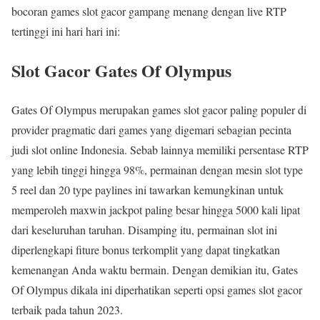
bocoran games slot gacor gampang menang dengan live RTP
tertinggi ini hari hari ini:
Slot Gacor Gates Of Olympus
Gates Of Olympus merupakan games slot gacor paling populer di
provider pragmatic dari games yang digemari sebagian pecinta
judi slot online Indonesia. Sebab lainnya memiliki persentase RTP
yang lebih tinggi hingga 98%, permainan dengan mesin slot type
5 reel dan 20 type paylines ini tawarkan kemungkinan untuk
memperoleh maxwin jackpot paling besar hingga 5000 kali lipat
dari keseluruhan taruhan. Disamping itu, permainan slot ini
diperlengkapi fiture bonus terkomplit yang dapat tingkatkan
kemenangan Anda waktu bermain. Dengan demikian itu, Gates
Of Olympus dikala ini diperhatikan seperti opsi games slot gacor
terbaik pada tahun 2023.