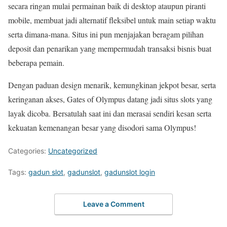
secara ringan mulai permainan baik di desktop ataupun piranti
mobile, membuat jadi alternatif fleksibel untuk main setiap waktu
serta dimana-mana. Situs ini pun menjajakan beragam pilihan
deposit dan penarikan yang mempermudah transaksi bisnis buat
beberapa pemain.
Dengan paduan design menarik, kemungkinan jekpot besar, serta
keringanan akses, Gates of Olympus datang jadi situs slots yang
layak dicoba. Bersatulah saat ini dan merasai sendiri kesan serta
kekuatan kemenangan besar yang disodori sama Olympus!
Categories:
Uncategorized
Tags:
gadun slot
,
gadunslot
,
gadunslot login
Leave a Comment