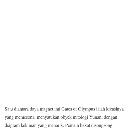
Satu diantara daya magnet inti Gates of Olympus ialah kreasinya
yang memesona, menyatukan obyek mitologi Yunani dengan
diagram kekinian yang menarik. Pemain bakal disongsong