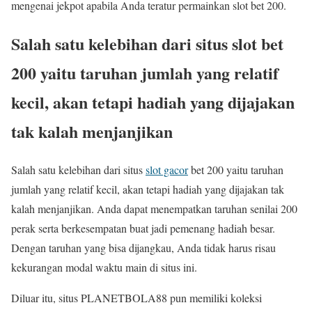
mengenai jekpot apabila Anda teratur permainkan slot bet 200.
Salah satu kelebihan dari situs slot bet
200 yaitu taruhan jumlah yang relatif
kecil, akan tetapi hadiah yang dijajakan
tak kalah menjanjikan
Salah satu kelebihan dari situs
slot gacor
bet 200 yaitu taruhan
jumlah yang relatif kecil, akan tetapi hadiah yang dijajakan tak
kalah menjanjikan. Anda dapat menempatkan taruhan senilai 200
perak serta berkesempatan buat jadi pemenang hadiah besar.
Dengan taruhan yang bisa dijangkau, Anda tidak harus risau
kekurangan modal waktu main di situs ini.
Diluar itu, situs PLANETBOLA88 pun memiliki koleksi