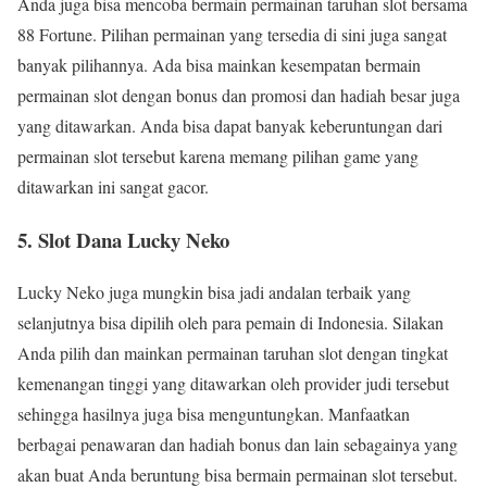
Anda juga bisa mencoba bermain permainan taruhan slot bersama
88 Fortune. Pilihan permainan yang tersedia di sini juga sangat
banyak pilihannya. Ada bisa mainkan kesempatan bermain
permainan slot dengan bonus dan promosi dan hadiah besar juga
yang ditawarkan. Anda bisa dapat banyak keberuntungan dari
permainan slot tersebut karena memang pilihan game yang
ditawarkan ini sangat gacor.
5. Slot Dana Lucky Neko
Lucky Neko juga mungkin bisa jadi andalan terbaik yang
selanjutnya bisa dipilih oleh para pemain di Indonesia. Silakan
Anda pilih dan mainkan permainan taruhan slot dengan tingkat
kemenangan tinggi yang ditawarkan oleh provider judi tersebut
sehingga hasilnya juga bisa menguntungkan. Manfaatkan
berbagai penawaran dan hadiah bonus dan lain sebagainya yang
akan buat Anda beruntung bisa bermain permainan slot tersebut.