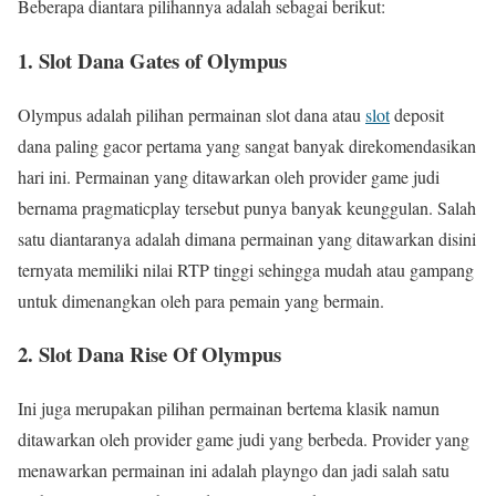
Beberapa diantara pilihannya adalah sebagai berikut:
1. Slot Dana Gates of Olympus
Olympus adalah pilihan permainan slot dana atau
slot
deposit
dana paling gacor pertama yang sangat banyak direkomendasikan
hari ini. Permainan yang ditawarkan oleh provider game judi
bernama pragmaticplay tersebut punya banyak keunggulan. Salah
satu diantaranya adalah dimana permainan yang ditawarkan disini
ternyata memiliki nilai RTP tinggi sehingga mudah atau gampang
untuk dimenangkan oleh para pemain yang bermain.
2. Slot Dana Rise Of Olympus
Ini juga merupakan pilihan permainan bertema klasik namun
ditawarkan oleh provider game judi yang berbeda. Provider yang
menawarkan permainan ini adalah playngo dan jadi salah satu