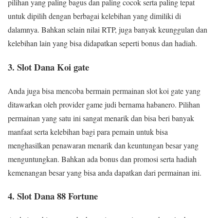
pilihan yang paling bagus dan paling cocok serta paling tepat
untuk dipilih dengan berbagai kelebihan yang dimiliki di
dalamnya. Bahkan selain nilai RTP, juga banyak keunggulan dan
kelebihan lain yang bisa didapatkan seperti bonus dan hadiah.
3. Slot Dana Koi gate
Anda juga bisa mencoba bermain permainan slot koi gate yang
ditawarkan oleh provider game judi bernama habanero. Pilihan
permainan yang satu ini sangat menarik dan bisa beri banyak
manfaat serta kelebihan bagi para pemain untuk bisa
menghasilkan penawaran menarik dan keuntungan besar yang
menguntungkan. Bahkan ada bonus dan promosi serta hadiah
kemenangan besar yang bisa anda dapatkan dari permainan ini.
4. Slot Dana 88 Fortune