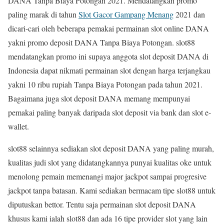
DANA Tanpa Biaya Potongan 2021. Mendatangkan promo
paling marak di tahun
Slot Gacor Gampang Menang
2021 dan
dicari-cari oleh beberapa pemakai permainan slot online DANA
yakni promo deposit DANA Tanpa Biaya Potongan. slot88
mendatangkan promo ini supaya anggota slot deposit DANA di
Indonesia dapat nikmati permainan slot dengan harga terjangkau
yakni 10 ribu rupiah Tanpa Biaya Potongan pada tahun 2021.
Bagaimana juga slot deposit DANA memang mempunyai
pemakai paling banyak daripada slot deposit via bank dan slot e-
wallet.
slot88 selainnya sediakan slot deposit DANA yang paling murah,
kualitas judi slot yang didatangkannya punyai kualitas oke untuk
menolong pemain memenangi major jackpot sampai progresive
jackpot tanpa batasan. Kami sediakan bermacam tipe slot88 untuk
diputuskan bettor. Tentu saja permainan slot deposit DANA
khusus kami ialah slot88 dan ada 16 tipe provider slot yang lain