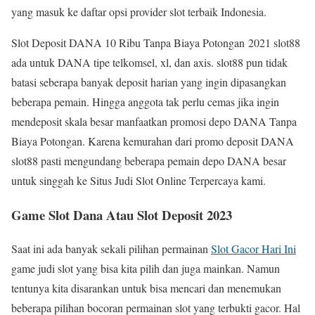
yang masuk ke daftar opsi provider slot terbaik Indonesia.
Slot Deposit DANA 10 Ribu Tanpa Biaya Potongan 2021 slot88
ada untuk DANA tipe telkomsel, xl, dan axis. slot88 pun tidak
batasi seberapa banyak deposit harian yang ingin dipasangkan
beberapa pemain. Hingga anggota tak perlu cemas jika ingin
mendeposit skala besar manfaatkan promosi depo DANA Tanpa
Biaya Potongan. Karena kemurahan dari promo deposit DANA
slot88 pasti mengundang beberapa pemain depo DANA besar
untuk singgah ke Situs Judi Slot Online Terpercaya kami.
Game Slot Dana Atau Slot Deposit 2023
Saat ini ada banyak sekali pilihan permainan
Slot Gacor Hari Ini
game judi slot yang bisa kita pilih dan juga mainkan. Namun
tentunya kita disarankan untuk bisa mencari dan menemukan
beberapa pilihan bocoran permainan slot yang terbukti gacor. Hal