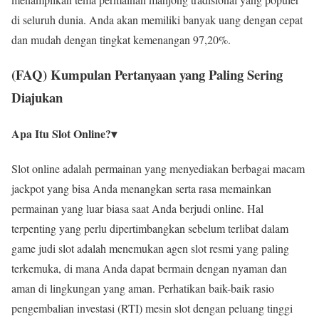
di seluruh dunia. Anda akan memiliki banyak uang dengan cepat
dan mudah dengan tingkat kemenangan 97,20%.
(FAQ) Kumpulan Pertanyaan yang Paling Sering
Diajukan
Apa Itu Slot Online?▾
Slot online adalah permainan yang menyediakan berbagai macam
jackpot yang bisa Anda menangkan serta rasa memainkan
permainan yang luar biasa saat Anda berjudi online. Hal
terpenting yang perlu dipertimbangkan sebelum terlibat dalam
game judi slot adalah menemukan agen slot resmi yang paling
terkemuka, di mana Anda dapat bermain dengan nyaman dan
aman di lingkungan yang aman. Perhatikan baik-baik rasio
pengembalian investasi (RTI) mesin slot dengan peluang tinggi