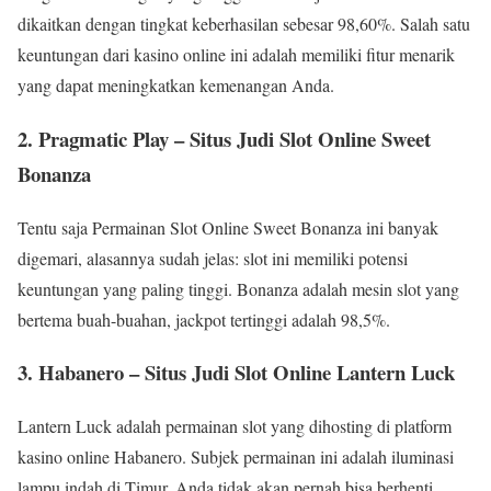
dikaitkan dengan tingkat keberhasilan sebesar 98,60%. Salah satu
keuntungan dari kasino online ini adalah memiliki fitur menarik
yang dapat meningkatkan kemenangan Anda.
2. Pragmatic Play – Situs Judi Slot Online Sweet
Bonanza
Tentu saja Permainan Slot Online Sweet Bonanza ini banyak
digemari, alasannya sudah jelas: slot ini memiliki potensi
keuntungan yang paling tinggi. Bonanza adalah mesin slot yang
bertema buah-buahan, jackpot tertinggi adalah 98,5%.
3. Habanero – Situs Judi Slot Online Lantern Luck
Lantern Luck adalah permainan slot yang dihosting di platform
kasino online Habanero. Subjek permainan ini adalah iluminasi
lampu indah di Timur. Anda tidak akan pernah bisa berhenti