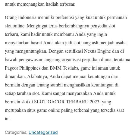
untuk memenangkan hadiah terbesar.
Orang Indonesia memiliki preferensi yang kuat untuk permainan
slot online. Mengingat terus berkembangnya penyedia slot
terbaru, kami hadir untuk membantu Anda yang ingin
menyalurkan hasrat Anda akan judi slot uang asli menjadi usaha
yang menguntungkan. Dengan sertifikasi Nexus Engine dan di
bawah pengawasan langsung organisasi perjudian dunia, terutama
Pagcor Philippines dan BMM Testlabs, game ini aman untuk
dimainkan. Akibatnya, Anda dapat menuai keuntungan dari
bermain dengan tenang sambil menghasilkan keuntungan di
setiap taruhan slot. Kami sangat menyarankan Anda untuk
bermain slot di SLOT GACOR TERBARU 2023, yang
merupakan situs game online paling terkenal yang tersedia saat
ini.
Categories:
Uncategorized