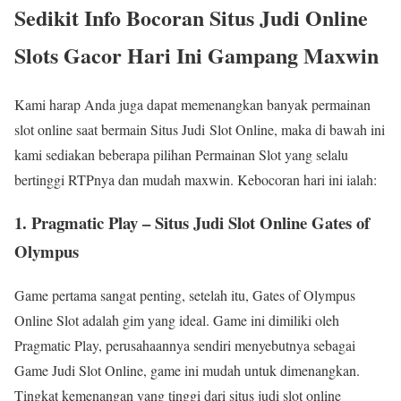
Sedikit Info Bocoran Situs Judi Online
Slots Gacor Hari Ini Gampang Maxwin
Kami harap Anda juga dapat memenangkan banyak permainan
slot online saat bermain Situs Judi Slot Online, maka di bawah ini
kami sediakan beberapa pilihan Permainan Slot yang selalu
bertinggi RTPnya dan mudah maxwin. Kebocoran hari ini ialah:
1. Pragmatic Play – Situs Judi Slot Online Gates of
Olympus
Game pertama sangat penting, setelah itu, Gates of Olympus
Online Slot adalah gim yang ideal. Game ini dimiliki oleh
Pragmatic Play, perusahaannya sendiri menyebutnya sebagai
Game Judi Slot Online, game ini mudah untuk dimenangkan.
Tingkat kemenangan yang tinggi dari situs judi slot online