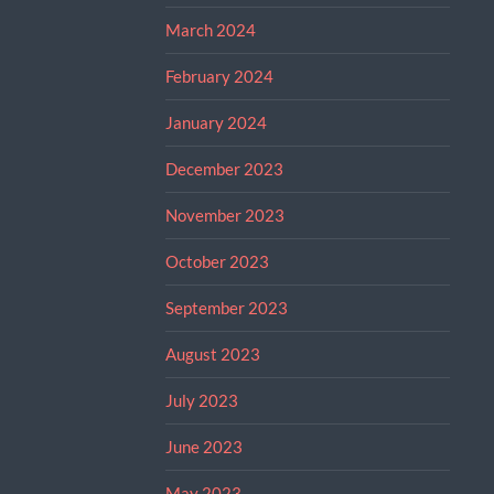
March 2024
February 2024
January 2024
December 2023
November 2023
October 2023
September 2023
August 2023
July 2023
June 2023
May 2023