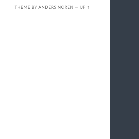
THEME BY
ANDERS NORÉN
—
UP ↑