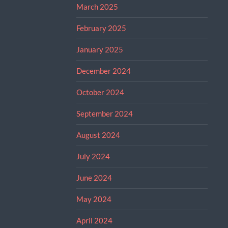
March 2025
February 2025
January 2025
December 2024
October 2024
September 2024
August 2024
July 2024
June 2024
May 2024
April 2024