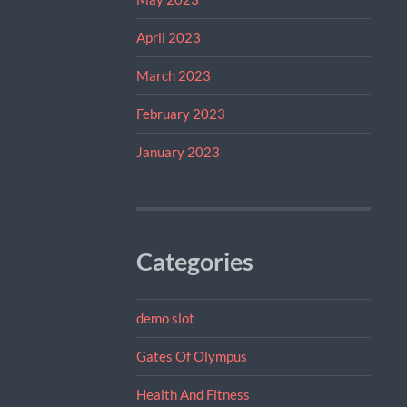
April 2023
March 2023
February 2023
January 2023
Categories
demo slot
Gates Of Olympus
Health And Fitness