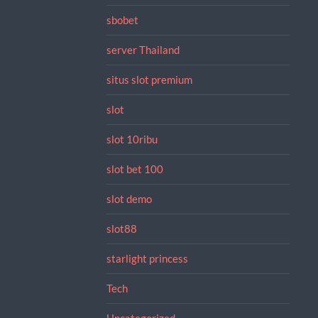
sbobet
server Thailand
situs slot premium
slot
slot 10ribu
slot bet 100
slot demo
slot88
starlight princess
Tech
Uncategorized