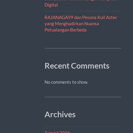
Digital
RAJANAGA99 dan Pesona Kuil Aztec
yang Menghadirkan Nuansa
Petualangan Berbeda
Recent Comments
No comments to show.
Archives
August 2026