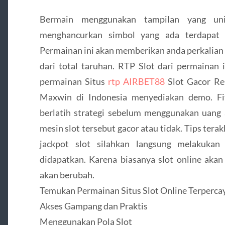
Bermain menggunakan tampilan yang un
menghancurkan simbol yang ada terdapat
Permainan ini akan memberikan anda perkalia
dari total taruhan. RTP Slot dari permainan
permainan Situs
rtp AIRBET88
Slot Gacor R
Maxwin di Indonesia menyediakan demo. Fi
berlatih strategi sebelum menggunakan uang 
mesin slot tersebut gacor atau tidak. Tips ter
jackpot slot silahkan langsung melakuka
didapatkan. Karena biasanya slot online akan
akan berubah.
Temukan Permainan Situs Slot Online Terperca
Akses Gampang dan Praktis
Menggunakan Pola Slot