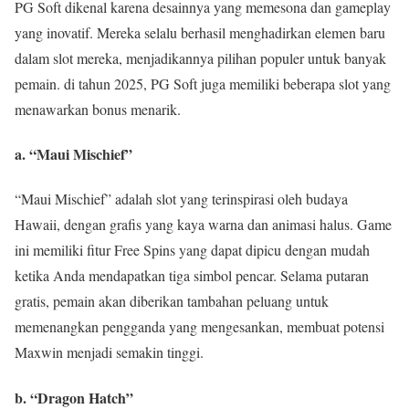
PG Soft dikenal karena desainnya yang memesona dan gameplay
yang inovatif. Mereka selalu berhasil menghadirkan elemen baru
dalam slot mereka, menjadikannya pilihan populer untuk banyak
pemain. di tahun 2025, PG Soft juga memiliki beberapa slot yang
menawarkan bonus menarik.
a. “Maui Mischief”
“Maui Mischief” adalah slot yang terinspirasi oleh budaya
Hawaii, dengan grafis yang kaya warna dan animasi halus. Game
ini memiliki fitur Free Spins yang dapat dipicu dengan mudah
ketika Anda mendapatkan tiga simbol pencar. Selama putaran
gratis, pemain akan diberikan tambahan peluang untuk
memenangkan pengganda yang mengesankan, membuat potensi
Maxwin menjadi semakin tinggi.
b. “Dragon Hatch”