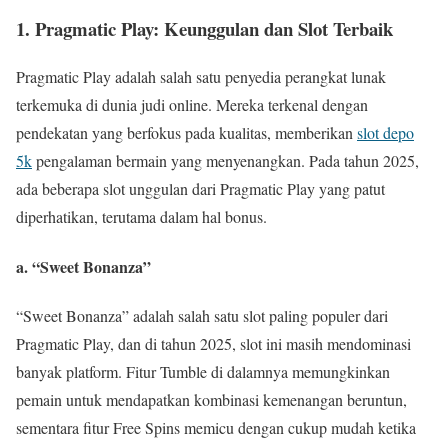
1. Pragmatic Play: Keunggulan dan Slot Terbaik
Pragmatic Play adalah salah satu penyedia perangkat lunak
terkemuka di dunia judi online. Mereka terkenal dengan
pendekatan yang berfokus pada kualitas, memberikan
slot depo
5k
pengalaman bermain yang menyenangkan. Pada tahun 2025,
ada beberapa slot unggulan dari Pragmatic Play yang patut
diperhatikan, terutama dalam hal bonus.
a. “Sweet Bonanza”
“Sweet Bonanza” adalah salah satu slot paling populer dari
Pragmatic Play, dan di tahun 2025, slot ini masih mendominasi
banyak platform. Fitur Tumble di dalamnya memungkinkan
pemain untuk mendapatkan kombinasi kemenangan beruntun,
sementara fitur Free Spins memicu dengan cukup mudah ketika