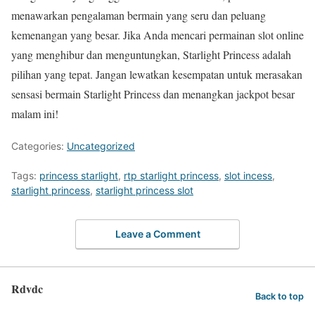
menawarkan pengalaman bermain yang seru dan peluang
kemenangan yang besar. Jika Anda mencari permainan slot online
yang menghibur dan menguntungkan, Starlight Princess adalah
pilihan yang tepat. Jangan lewatkan kesempatan untuk merasakan
sensasi bermain Starlight Princess dan menangkan jackpot besar
malam ini!
Categories:
Uncategorized
Tags:
princess starlight
,
rtp starlight princess
,
slot incess
,
starlight princess
,
starlight princess slot
Leave a Comment
Rdvdc
Back to top