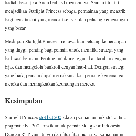
hadiah besar jika Anda berhasil memicunya. Semua fitur ini
menjadikan Starlight Princess sebagai permainan yang menarik
bagi pemain slot yang mencari sensasi dan peluang kemenangan
yang besar.
Meskipun Starlight Princess menawarkan peluang kemenangan
yang tinggi, penting bagi pemain untuk memiliki strategi yang
baik saat bermain. Penting untuk menggunakan taruhan dengan
bijak dan mengelola bankroll dengan hati-hati. Dengan strategi
yang baik, pemain dapat memaksimalkan peluang kemenangan
mereka dan meningkatkan keuntungan mereka.
Kesimpulan
Starlight Princess
slot bet 200
adalah permainan link slot online
pragmatic bet 200 terbaik untuk pemain slot gacor Indonesia.
Dengan RTP yang tinggi dan fitur-fitur menarik, permainan ini