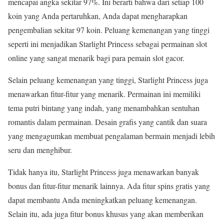
mencapai angka sekitar 97%. Ini berarti bahwa dari setiap 100
koin yang Anda pertaruhkan, Anda dapat mengharapkan
pengembalian sekitar 97 koin. Peluang kemenangan yang tinggi
seperti ini menjadikan Starlight Princess sebagai permainan slot
online yang sangat menarik bagi para pemain slot gacor.
Selain peluang kemenangan yang tinggi, Starlight Princess juga
menawarkan fitur-fitur yang menarik. Permainan ini memiliki
tema putri bintang yang indah, yang menambahkan sentuhan
romantis dalam permainan. Desain grafis yang cantik dan suara
yang mengagumkan membuat pengalaman bermain menjadi lebih
seru dan menghibur.
Tidak hanya itu, Starlight Princess juga menawarkan banyak
bonus dan fitur-fitur menarik lainnya. Ada fitur spins gratis yang
dapat membantu Anda meningkatkan peluang kemenangan.
Selain itu, ada juga fitur bonus khusus yang akan memberikan