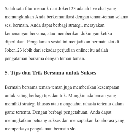
Salah satu fitur menarik dari Joker123 adalah live chat yang
memungkinkan Anda berkomunikasi dengan teman-teman selama
sesi bermain. Anda dapat berbagi strategi, merayakan
kemenangan bersama, atau memberikan dukungan ketika
diperlukan. Pengalaman sosial ini menjadikan bermain slot di
Joker123 lebih dari sekadar perjudian online; itu adalah
pengalaman bersama dengan teman-teman.
5. Tips dan Trik Bersama untuk Sukses
Bermain bersama teman-teman juga memberikan kesempatan
untuk saling berbagi tips dan trik. Mungkin ada teman yang
memiliki strategi khusus atau mengetahui rahasia tertentu dalam
game tertentu. Dengan berbagi pengetahuan, Anda dapat
meningkatkan peluang sukses dan menciptakan kolaborasi yang
memperkaya pengalaman bermain slot.