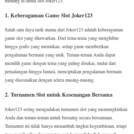
menang di dunia slot Joker123.
1. Keberagaman Game Slot Joker123
Salah satu daya tarik utama dari Joker123 adalah keberagaman
game slot yang ditawarkan. Dari tema-tema yang menghibur
hingga grafis yang memukau, setiap game memberikan
pengalaman bermain yang unik. Teman-teman Anda dapat
memilih game dengan tema yang paling disukai, mulai dari
petualangan hingga fantasi, menciptakan pengalaman bermain
yang disesuaikan dengan selera masing-masing.
2. Turnamen Slot untuk Kesenangan Bersama
Joker123 sering mengadakan turnamen slot yang memungkinkan
Anda dan teman-teman untuk bersaing secara bersamaan.
Turnamen ini tidak hanya menambah tingkat kegembiraan, tetapi