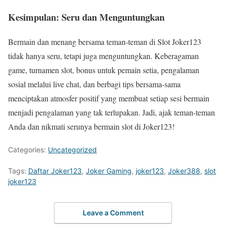
Kesimpulan: Seru dan Menguntungkan
Bermain dan menang bersama teman-teman di Slot Joker123
tidak hanya seru, tetapi juga menguntungkan. Keberagaman
game, turnamen slot, bonus untuk pemain setia, pengalaman
sosial melalui live chat, dan berbagi tips bersama-sama
menciptakan atmosfer positif yang membuat setiap sesi bermain
menjadi pengalaman yang tak terlupakan. Jadi, ajak teman-teman
Anda dan nikmati serunya bermain slot di Joker123!
Categories:
Uncategorized
Tags:
Daftar Joker123
,
Joker Gaming
,
joker123
,
Joker388
,
slot
joker123
Leave a Comment