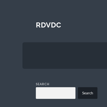
RDVDC
SEARCH
Search