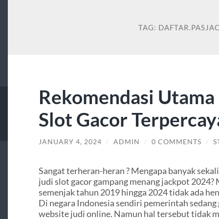
TAG:
DAFTAR.PASJA
Rekomendasi Utama S
Slot Gacor Terpercay
JANUARY 4, 2024
/
ADMIN
/
0 COMMENTS
/
S
Sangat terheran-heran ? Mengapa banyak sekal
judi slot gacor gampang menang jackpot 2024
semenjak tahun 2019 hingga 2024 tidak ada hent
Di negara Indonesia sendiri pemerintah sedan
website judi online. Namun hal tersebut tidak 