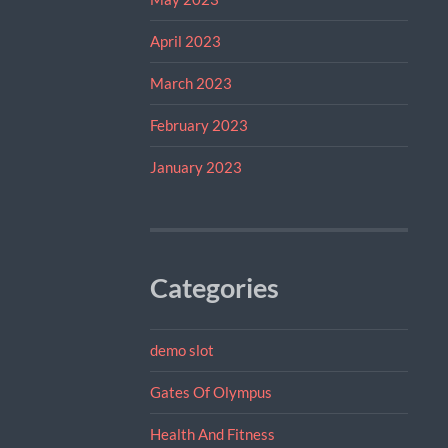
April 2023
March 2023
February 2023
January 2023
Categories
demo slot
Gates Of Olympus
Health And Fitness