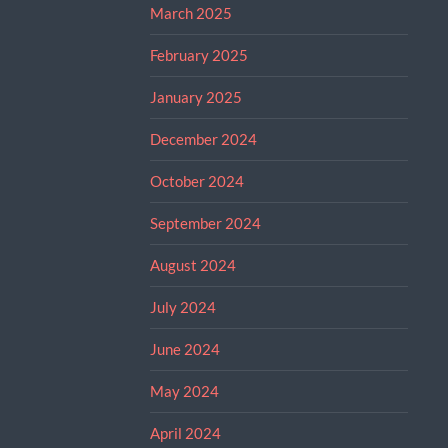
March 2025
February 2025
January 2025
December 2024
October 2024
September 2024
August 2024
July 2024
June 2024
May 2024
April 2024