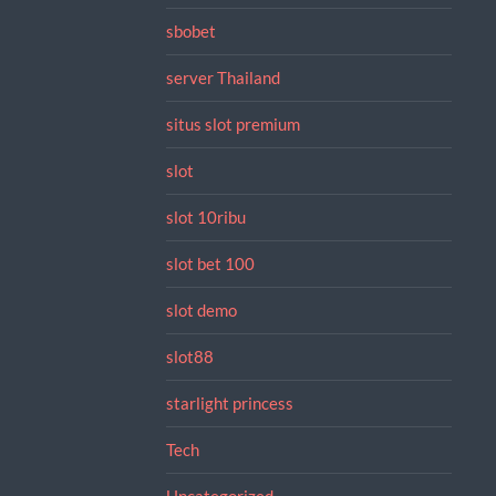
sbobet
server Thailand
situs slot premium
slot
slot 10ribu
slot bet 100
slot demo
slot88
starlight princess
Tech
Uncategorized