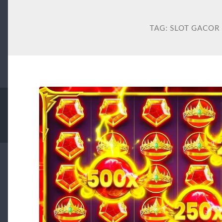
TAG:
SLOT GACOR 