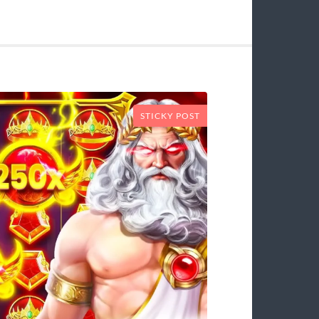
STICKY POST