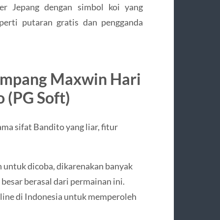
r Jepang dengan simbol koi yang
perti putaran gratis dan pengganda
Gampang Maxwin Hari
o (PG Soft)
 sifat Bandito yang liar, fitur
n untuk dicoba, dikarenakan banyak
sar berasal dari permainan ini.
line di Indonesia untuk memperoleh