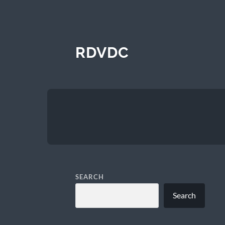
RDVDC
SEARCH
Search