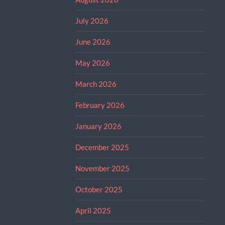
July 2026
June 2026
May 2026
March 2026
February 2026
January 2026
December 2025
November 2025
October 2025
April 2025