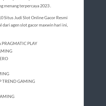
ng menang terpercaya 2023 .
 Situs Judi Slot Online Gacor Resmi
 dari agen slot gacor maxwin hari ini,
A PRAGMATIC PLAY
GAMING
NERO
MING
OP TREND GAMING
 GAMING