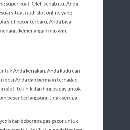
 super kuat. Oleh sebab itu, Anda
uai situasi judi slot online yang
 slot gacor terbaru, Anda bisa
memenangi kemenangan maxwin.
untuk Anda kerjakan. Anda kudu cari
in opsi Anda dan bermain terhadap
in slot itu unik dan hingga pas untuk
h besar berlangsung tidak serupa
yediakan beberapa pas gacor untuk
dap jam itu. Berikut ialah daftar jam