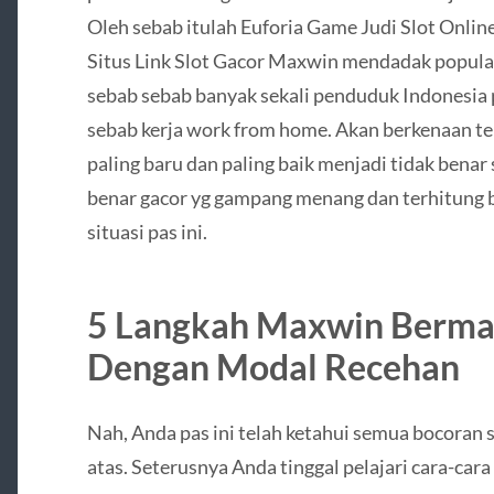
Oleh sebab itulah Euforia Game Judi Slot Onlin
Situs Link Slot Gacor Maxwin mendadak popular
sebab sebab banyak sekali penduduk Indonesia pa
sebab kerja work from home. Akan berkenaan te
paling baru dan paling baik menjadi tidak benar s
benar gacor yg gampang menang dan terhitung 
situasi pas ini.
5 Langkah Maxwin Bermai
Dengan Modal Recehan
Nah, Anda pas ini telah ketahui semua bocoran s
atas. Seterusnya Anda tinggal pelajari cara-cara