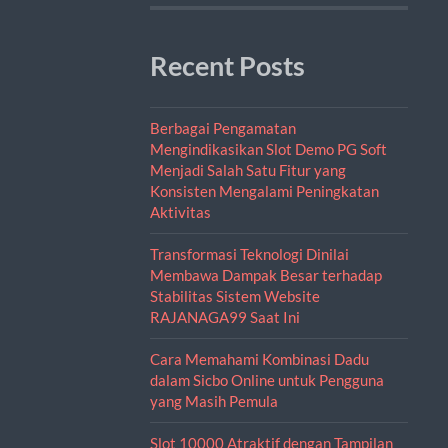
Recent Posts
Berbagai Pengamatan
Mengindikasikan Slot Demo PG Soft
Menjadi Salah Satu Fitur yang
Konsisten Mengalami Peningkatan
Aktivitas
Transformasi Teknologi Dinilai
Membawa Dampak Besar terhadap
Stabilitas Sistem Website
RAJANAGA99 Saat Ini
Cara Memahami Kombinasi Dadu
dalam Sicbo Online untuk Pengguna
yang Masih Pemula
Slot 10000 Atraktif dengan Tampilan